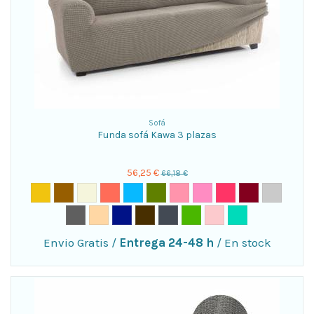
Sofá
Funda sofá Kawa 3 plazas
56,25 €
66,18 €
Envio Gratis
/
Entrega 24-48 h
/
En stock