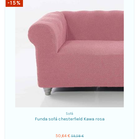
-15%
Sofá
Funda sofá chesterfield Kawa rosa
50,64 €
59,58 €