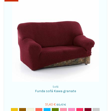
Sofá
Funda sofá Kawa granate
51,40 €
60,47 €