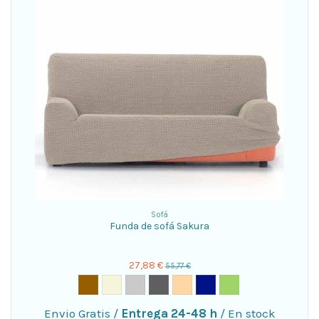
Sofá
Funda de sofá Sakura
27,88 €
55,77 €
Envio Gratis
/
Entrega 24-48 h
/
En stock