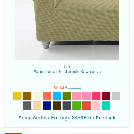
Sofá
Funda sofá chesterfield Kawa oliva
50,64 €
59,58 €
Envio Gratis
/
Entrega 24-48 h
/
En stock