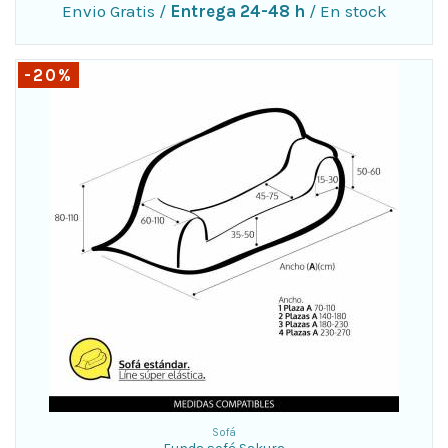
Envio Gratis
/
Entrega 24-48 h
/
En stock
-20%
Sofá