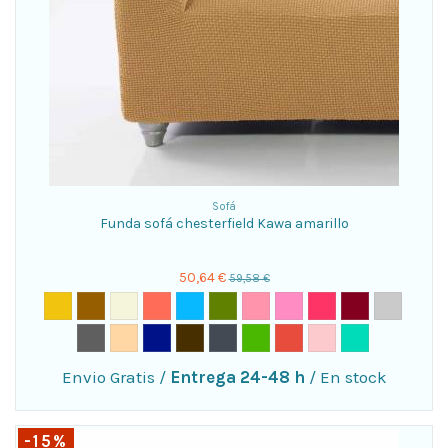
Sofá
Funda sofá chesterfield Kawa amarillo
50,64 €
59,58 €
Envio Gratis
/
Entrega 24-48 h
/
En stock
-15%