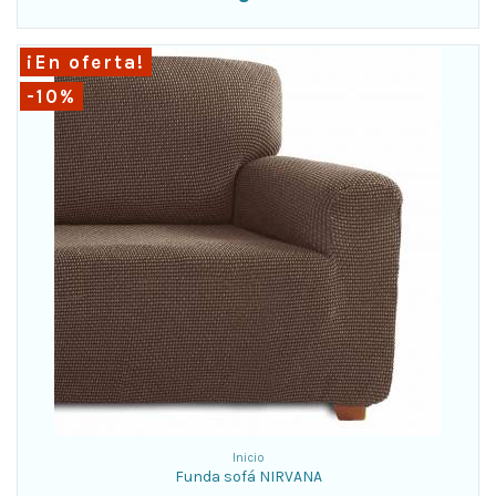
¡En oferta!
-10%
Inicio
Funda sofá NIRVANA