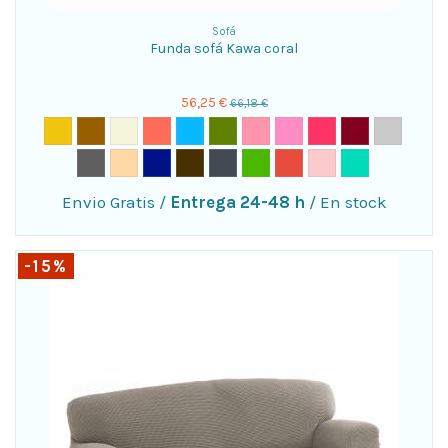
Sofá
Funda sofá Kawa coral
56,25 €
66,18 €
Envio Gratis
/
Entrega 24-48 h
/
En stock
-15%