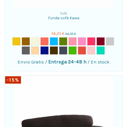
Sofá
Funda sofá Kawa
56,25 €
66,18 €
Envio Gratis
/
Entrega 24-48 h
/
En stock
-15%