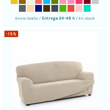
Envio Gratis
/
Entrega 24-48 h
/
En stock
-15%