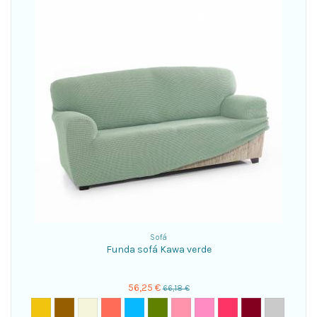
Sofá
Funda sofá Kawa verde
56,25 €
66,18 €