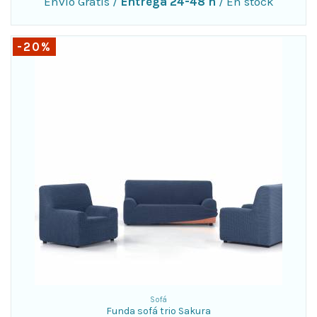
Envio Gratis
/
Entrega 24-48 h
/
En stock
-20%
Sofá
Funda sofá trio Sakura