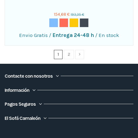
154,68 €
193,35 €
Envio Gratis
/
Entrega 24-48 h
/
En stock
1
2
Contacte con nosotros
Información
Pagos Seguros
El Sofá Camaleón