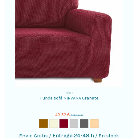
Inicio
Funda sofá NIRVANA Granate
43,52 €
48,36 €
Envio Gratis
/
Entrega 24-48 h
/
En stock