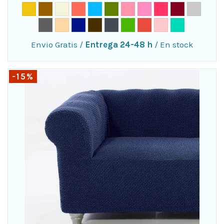
Envio Gratis
/
Entrega 24-48 h
/
En stock
-15%