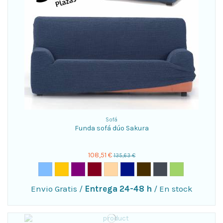
Sofá
Funda sofá dúo Sakura
108,51 €
135,63 €
Envio Gratis
/
Entrega 24-48 h
/
En stock