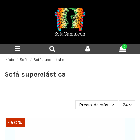
0
Inicio
Sofá
Sofá superelástica
Sofá superelástica
Precio: de más bajo a más alt
24
-50%