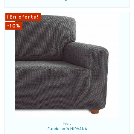
¡En oferta!
-10%
Inicio
Funda sofá NIRVANA