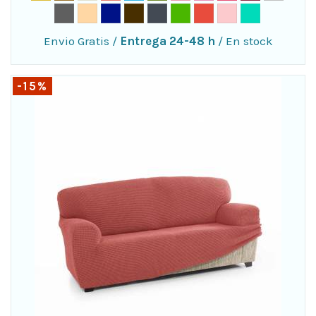
Envio Gratis
/
Entrega 24-48 h
/
En stock
-15%