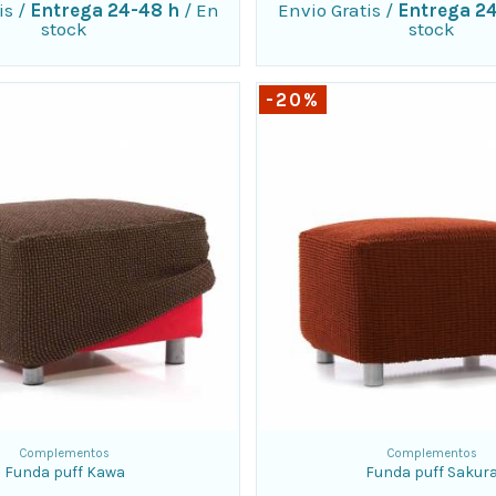
is
/
Entrega 24-48 h
/
En
Envio Gratis
/
Entrega 2
stock
stock
-20%
Complementos
Complementos
Funda puff Kawa
Funda puff Sakur