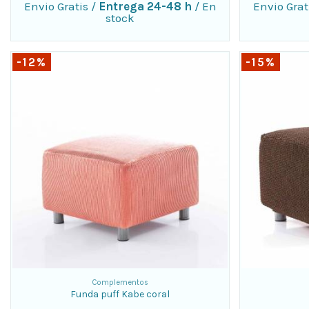
Envio Gratis
/
Entrega 24-48 h
/
En
Envio Grat
stock
-12%
-15%
Complementos
Funda puff Kabe coral