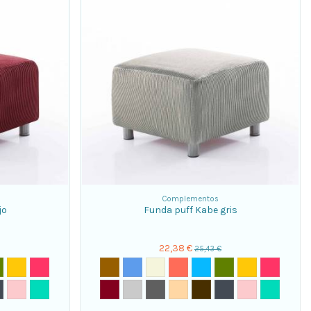
Complementos
jo
Funda puff Kabe gris
22,38 €
25,43 €