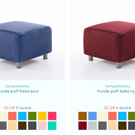
Complementos
Complementos
unda puff Kabe azul
Funda puff Kabe ro
22,38 €
22,38 €
25,43 €
25,43 €