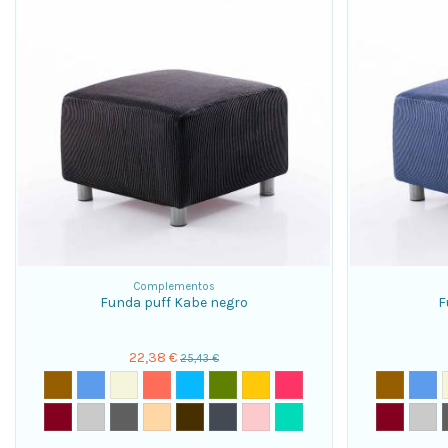
Complementos
Funda puff Kabe negro
F
22,38 €
25,43 €