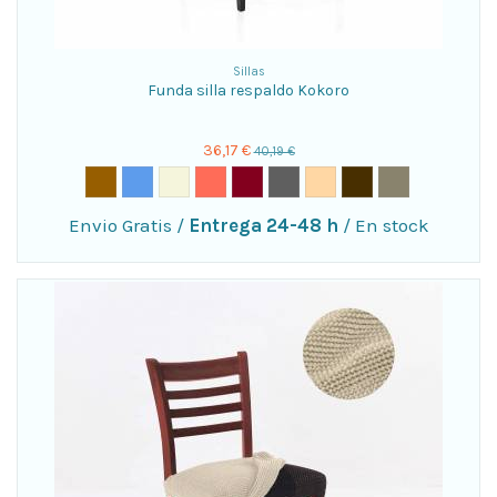
Sillas
Funda silla respaldo Kokoro
36,17 €
40,19 €
Envio Gratis
/
Entrega 24-48 h
/
En stock