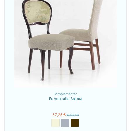
Complementos
Funda silla Samui
57,25 €
69,82 €