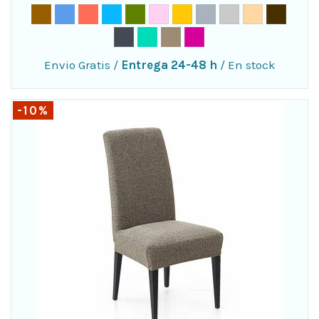
Envio Gratis
/
Entrega 24-48 h
/
En stock
-10%