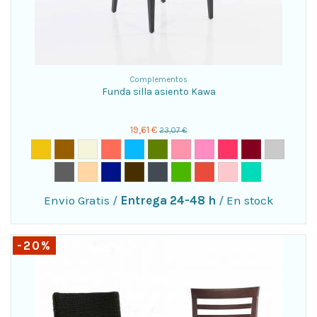
Complementos
Funda silla asiento Kawa
19,61 €
23,07 €
Envio Gratis
/
Entrega 24-48 h
/
En stock
-20%