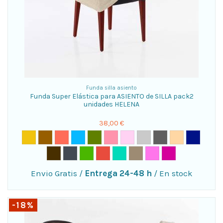
Funda silla asiento
Funda Super Elástica para ASIENTO de SILLA pack2
unidades HELENA
38,00 €
Envio Gratis
/
Entrega 24-48 h
/
En stock
-18%