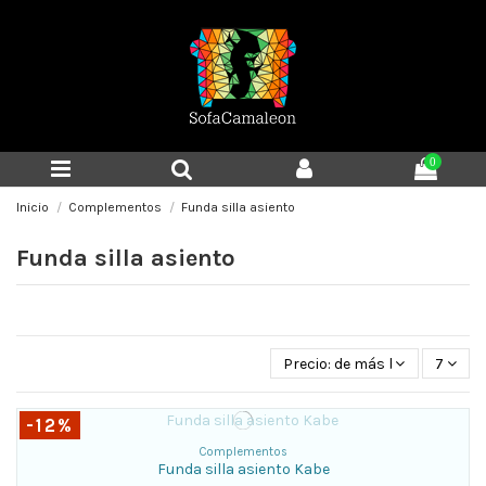
0
Inicio
Complementos
Funda silla asiento
Funda silla asiento
Precio: de más bajo a más al
7
-12%
Complementos
Funda silla asiento Kabe