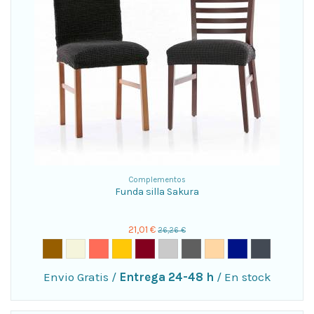
Complementos
Funda silla Sakura
21,01 €
26,26 €
Envio Gratis
/
Entrega 24-48 h
/
En stock