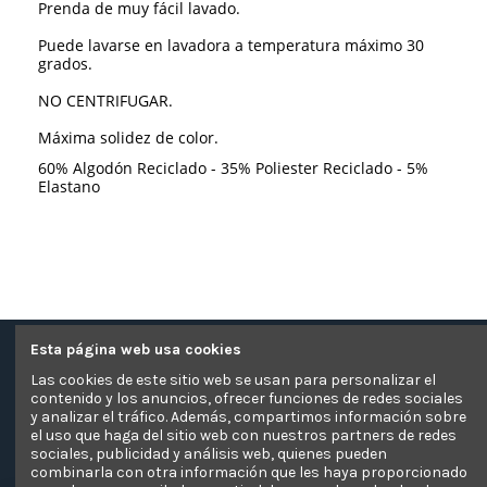
Prenda de muy fácil lavado.
Puede lavarse en lavadora a temperatura máximo 30
grados.
NO CENTRIFUGAR.
Máxima solidez de color.
60% Algodón Reciclado - 35% Poliester Reciclado - 5%
Elastano
Esta página web usa cookies
Contacte con nosotros
Las cookies de este sitio web se usan para personalizar el
contenido y los anuncios, ofrecer funciones de redes sociales
Información
y analizar el tráfico. Además, compartimos información sobre
el uso que haga del sitio web con nuestros partners de redes
sociales, publicidad y análisis web, quienes pueden
Pagos Seguros
combinarla con otra información que les haya proporcionado