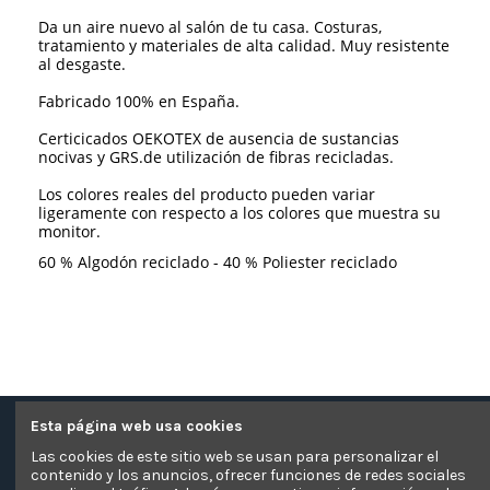
Da un aire nuevo al salón de tu casa. Costuras,
tratamiento y materiales de alta calidad. Muy resistente
al desgaste.
Fabricado 100% en España.
Certicicados OEKOTEX de ausencia de sustancias
nocivas y GRS.de utilización de fibras recicladas.
Los colores reales del producto pueden variar
ligeramente con respecto a los colores que muestra su
monitor.
60 % Algodón reciclado - 40 % Poliester reciclado
Esta página web usa cookies
Contacte con nosotros
Las cookies de este sitio web se usan para personalizar el
contenido y los anuncios, ofrecer funciones de redes sociales
Información