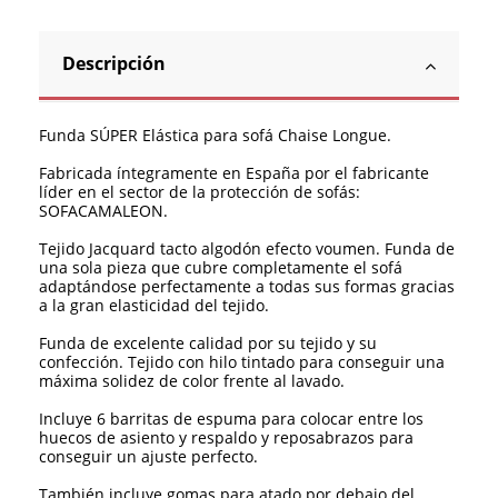
Descripción
Funda SÚPER Elástica para sofá Chaise Longue.
Fabricada íntegramente en España por el fabricante
líder en el sector de la protección de sofás:
SOFACAMALEON.
Tejido Jacquard tacto algodón efecto voumen. Funda de
una sola pieza que cubre completamente el sofá
adaptándose perfectamente a todas sus formas gracias
a la gran elasticidad del tejido.
Funda de excelente calidad por su tejido y su
confección. Tejido con hilo tintado para conseguir una
máxima solidez de color frente al lavado.
Incluye 6 barritas de espuma para colocar entre los
huecos de asiento y respaldo y reposabrazos para
conseguir un ajuste perfecto.
También incluye gomas para atado por debajo del