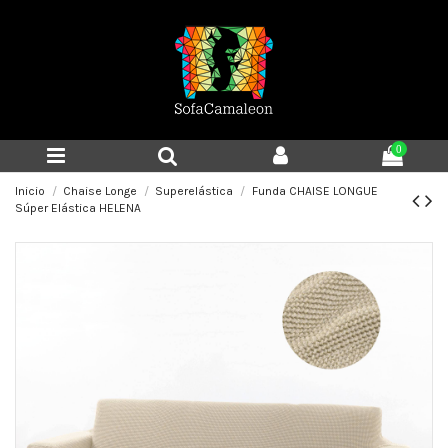
0
Inicio
Chaise Longe
Superelástica
Funda CHAISE LONGUE
Súper Elástica HELENA