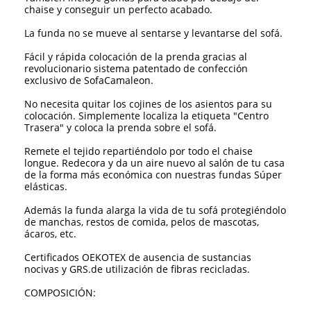
chaise y conseguir un perfecto acabado.
La funda no se mueve al sentarse y levantarse del sofá.
Fácil y rápida colocación de la prenda gracias al
revolucionario sistema patentado de confección
exclusivo de SofaCamaleon.
No necesita quitar los cojines de los asientos para su
colocación. Simplemente localiza la etiqueta "Centro
Trasera" y coloca la prenda sobre el sofá.
Remete el tejido repartiéndolo por todo el chaise
longue. Redecora y da un aire nuevo al salón de tu casa
de la forma más económica con nuestras fundas Súper
elásticas.
Además la funda alarga la vida de tu sofá protegiéndolo
de manchas, restos de comida, pelos de mascotas,
ácaros, etc.
Certificados OEKOTEX de ausencia de sustancias
nocivas y GRS.de utilización de fibras recicladas.
COMPOSICIÓN: