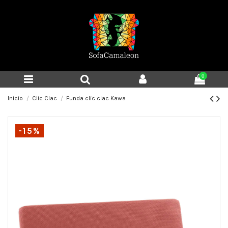
0
Inicio
Clic Clac
Funda clic clac Kawa
-15%