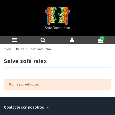
0
Inicio
Relax
Salva sofá relax
Salva sofá relax
No hay productos.
Contacte con nosotros