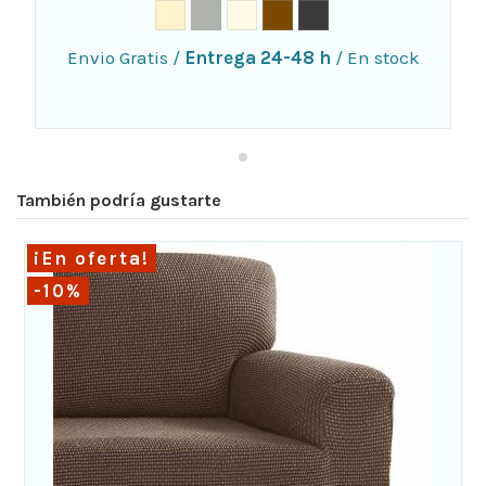
Envio Gratis
/
Entrega 24-48 h
/
En stock
También podría gustarte
¡En oferta!
-10%