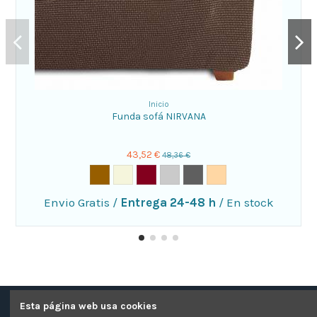
Inicio
Funda sofá NIRVANA
43,52 €
48,36 €
Envio Gratis
/
Entrega 24-48 h
/
En stock
Esta página web usa cookies
Contacte con nosotros