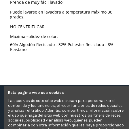
Prenda de muy fácil lavado.
Puede lavarse en lavadora a temperatura máximo 30
grados.
NO CENTRIFUGAR.
Máxima solidez de color.
60% Algodón Reciclado - 32% Poliester Reciclado - 8%
Elastano
Esta página web usa cookies
Contacte con nosotros
Las cookies de este sitio web se usan para personalizar el
contenido y los anuncios, ofrecer funciones de redes sociales
Información
y analizar el tráfico. Además, compartimos información sobre
el uso que haga del sitio web con nuestros partners de redes
sociales, publicidad y análisis web, quienes pueden
Pagos Seguros
combinarla con otra información que les haya proporcionado