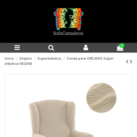
0
Inicio
Orejero
Superelástica
Funda para OREJERO Súper
elástica HELENA