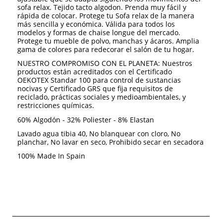
sofa relax. Tejido tacto algodon. Prenda muy fácil y
rápida de colocar. Protege tu Sofa relax de la manera
más sencilla y económica. Válida para todos los
modelos y formas de chaise longue del mercado.
Protege tu mueble de polvo, manchas y ácaros. Amplia
gama de colores para redecorar el salón de tu hogar.
NUESTRO COMPROMISO CON EL PLANETA: Nuestros
productos están acreditados con el Certificado
OEKOTEX Standar 100 para control de sustancias
nocivas y Certificado GRS que fija requisitos de
reciclado, prácticas sociales y medioambientales, y
restricciones químicas.
60% Algodón - 32% Poliester - 8% Elastan
Lavado agua tibia 40, No blanquear con cloro, No
planchar, No lavar en seco, Prohibido secar en secadora
100% Made In Spain