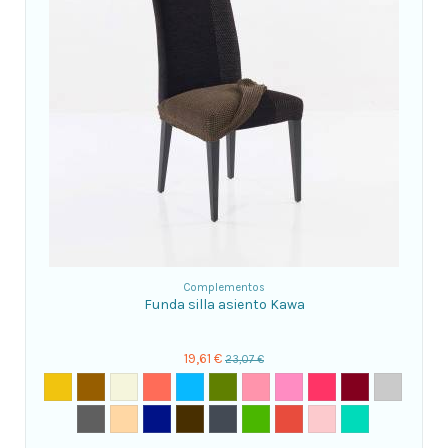
Complementos
Funda silla asiento Kawa
19,61 €
23,07 €