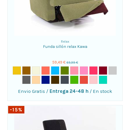
Relax
Funda sillón relax Kawa
59,49 €
69,99 €
Envio Gratis
/
Entrega 24-48 h
/
En stock
-15%