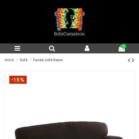
0
Inicio
Sofá
Funda sofá Kawa
-15%