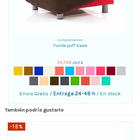
Complementos
Funda puff Kawa
24,74 €
29,11 €
Envio Gratis
/
Entrega 24-48 h
/
En stock
También podría gustarte
-15%