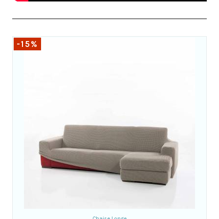
-15%
Chaise Longe