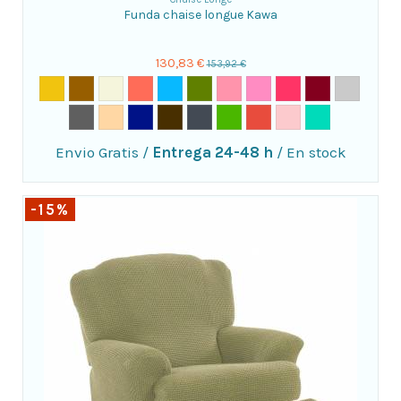
Funda chaise longue Kawa
130,83 €
153,92 €
Envio Gratis
/
Entrega 24-48 h
/
En stock
-15%