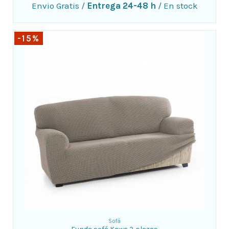
Envio Gratis
/
Entrega 24-48 h
/
En stock
-15%
Sofá