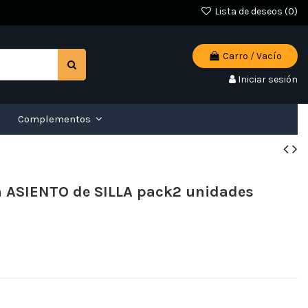
Lista de deseos (
0
)
Carro
/
Vacío
Iniciar sesión
Complementos
a ASIENTO de SILLA pack2 unidades