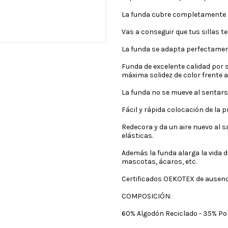
La funda cubre completamente e
Vas a conseguir que tus sillas t
La funda se adapta perfectamente
Funda de excelente calidad por s
máxima solidez de color frente a
La funda no se mueve al sentarse 
Fácil y rápida colocación de la p
Redecora y da un aire nuevo al 
elásticas.
Además la funda alarga la vida 
mascotas, ácaros, etc.
Certificados OEKOTEX de ausencia
COMPOSICIÓN:
60% Algodón Reciclado - 35% Pol