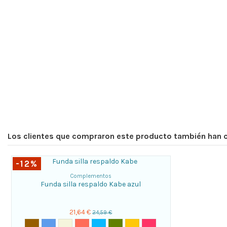
Los clientes que compraron este producto también han
-12%
Complementos
Funda silla respaldo Kabe azul
21,64 €
24,59 €