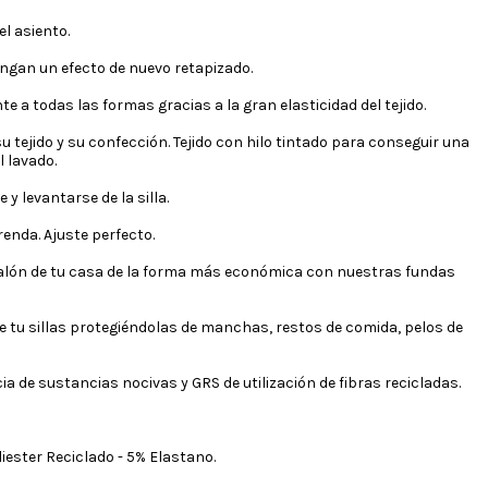
l asiento.
engan un efecto de nuevo retapizado.
 a todas las formas gracias a la gran elasticidad del tejido.
u tejido y su confección. Tejido con hilo tintado para conseguir una
l lavado.
y levantarse de la silla.
renda. Ajuste perfecto.
salón de tu casa de la forma más económica con nuestras fundas
de tu sillas protegiéndolas de manchas, restos de comida, pelos de
 de sustancias nocivas y GRS de utilización de fibras recicladas.
iester Reciclado - 5% Elastano.