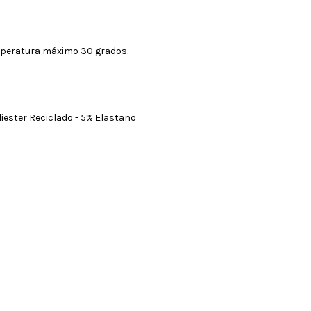
mperatura máximo 30 grados.
iester Reciclado - 5% Elastano