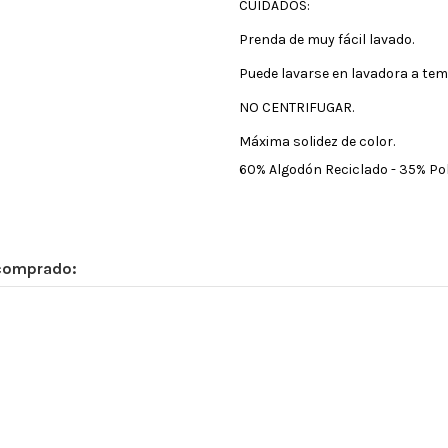
CUIDADOS:
Prenda de muy fácil lavado.
Puede lavarse en lavadora a te
NO CENTRIFUGAR.
Máxima solidez de color.
60% Algodón Reciclado - 35% Pol
 comprado: