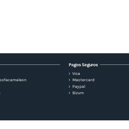
Pagos Seguros
Visa
Elsofacamaleon
Mastercard
Paypal
s
Bizum