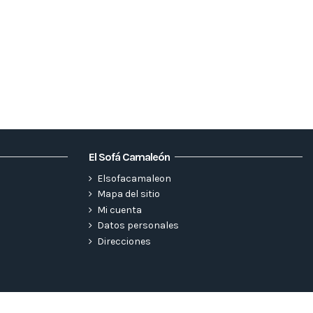
El Sofá Camaleón
Elsofacamaleon
Mapa del sitio
Mi cuenta
Datos personales
Direcciones