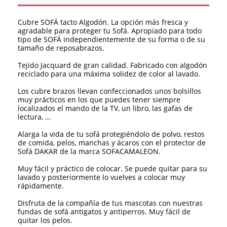
Cubre SOFÁ tacto Algodón. La opción más fresca y
agradable para proteger tu Sofá. Apropiado para todo
tipo de SOFÁ independientemente de su forma o de su
tamaño de reposabrazos.
Tejido Jacquard de gran calidad. Fabricado con algodón
reciclado para una máxima solidez de color al lavado.
Los cubre brazos llevan confeccionados unos bolsillos
muy prácticos en los que puedes tener siempre
localizados el mando de la TV, un libro, las gafas de
lectura, …
Alarga la vida de tu sofá protegiéndolo de polvo, restos
de comida, pelos, manchas y ácaros con el protector de
Sofá DAKAR de la marca SOFACAMALEON.
Muy fácil y práctico de colocar. Se puede quitar para su
lavado y posteriormente lo vuelves a colocar muy
rápidamente.
Disfruta de la compañía de tus mascotas con nuestras
fundas de sofá antigatos y antiperros. Muy fácil de
quitar los pelos.