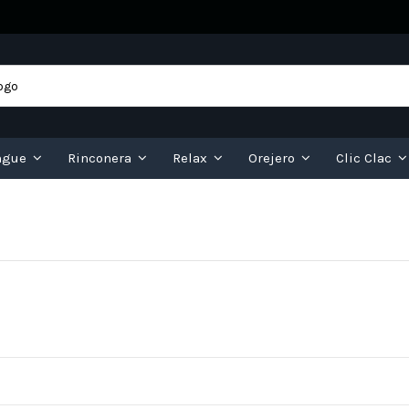
ngue
Rinconera
Relax
Orejero
Clic Clac