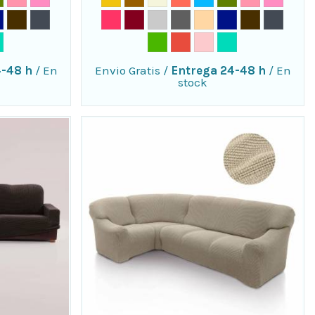
4-48 h
/
En
Envio Gratis
/
Entrega 24-48 h
/
En
stock