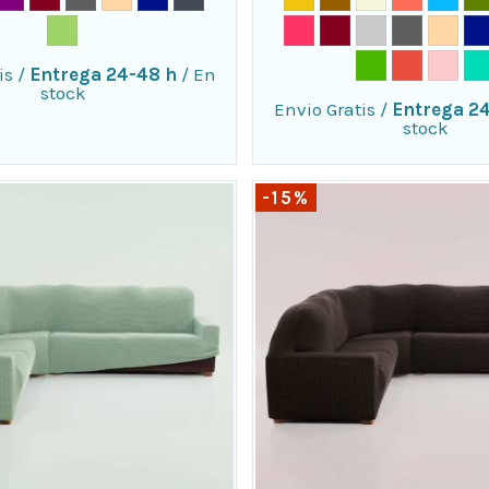
is
/
Entrega 24-48 h
/
En
stock
Envio Gratis
/
Entrega 2
stock
-15%