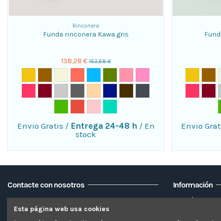
Rinconera
Funda rinconera Kawa gris
Fund
138,28 €
162,68 €
Envio Gratis
/
Entrega 24-48 h
/
En
Envio Grat
stock
Contacte con nosotros
Información
CSPE TEXTILE GLOBAL SOLUTIONS SL
Envío
Esta página web usa cookies
Aviso legal 
C/Trama 12, 46870
ONTINYENT (Valencia – España)