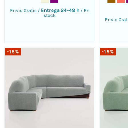
Envio Gratis
/
Entrega 24-48 h
/
En
stock
Envio Grat
-15%
-15%