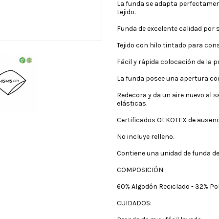
La funda se adapta perfectamente
tejido.
Funda de excelente calidad por s
Tejido con hilo tintado para con
Fácil y rápida colocación de la p
La funda posee una apertura con
Redecora y da un aire nuevo al 
elásticas.
Certificados OEKOTEX de ausencia
No incluye relleno.
Contiene una unidad de funda de
COMPOSICIÓN:
60% Algodón Reciclado - 32% Pol
CUIDADOS: