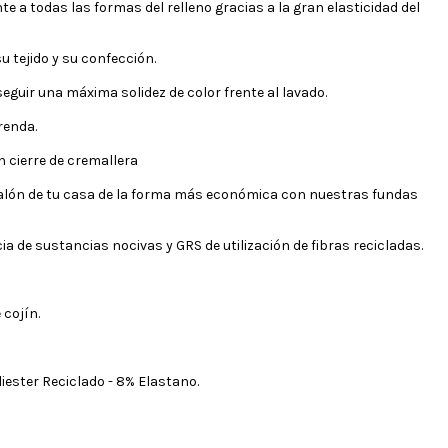
 a todas las formas del relleno gracias a la gran elasticidad del
u tejido y su confección.
seguir una máxima solidez de color frente al lavado.
renda.
 cierre de cremallera
salón de tu casa de la forma más económica con nuestras fundas
 de sustancias nocivas y GRS de utilización de fibras recicladas.
 cojín.
iester Reciclado - 8% Elastano.