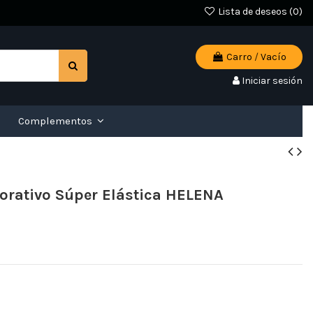
Lista de deseos (
0
)
Carro
/
Vacío
Iniciar sesión
Complementos
orativo Súper Elástica HELENA