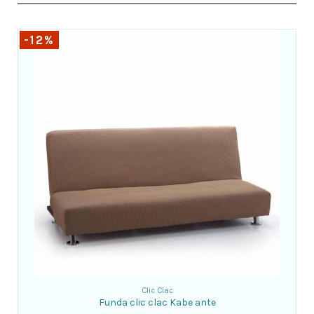
-12%
Clic Clac
Funda clic clac Kabe ante