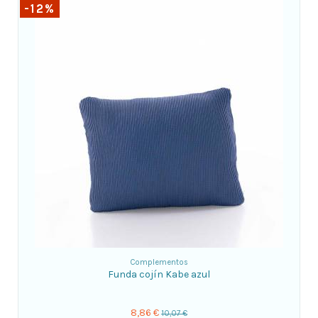
-12%
Complementos
Funda cojín Kabe azul
8,86 €
10,07 €