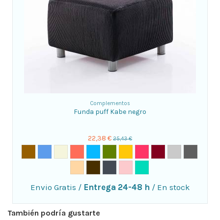
Complementos
Funda puff Kabe negro
22,38 €
25,43 €
Envio Gratis
/
Entrega 24-48 h
/
En stock
También podría gustarte