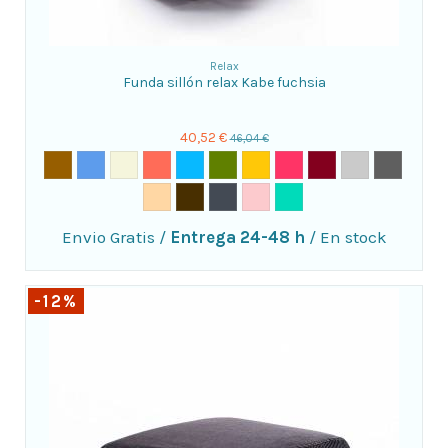
Relax
Funda sillón relax Kabe fuchsia
40,52 €
46,04 €
Envio Gratis
/
Entrega 24-48 h
/
En stock
-12%