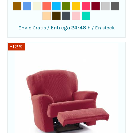
Envio Gratis
/
Entrega 24-48 h
/
En stock
-12%