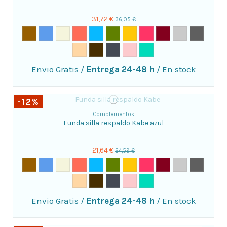
31,72 €
36,05 €
Envio Gratis
/
Entrega 24-48 h
/
En stock
-12%
Complementos
Funda silla respaldo Kabe azul
21,64 €
24,59 €
Envio Gratis
/
Entrega 24-48 h
/
En stock