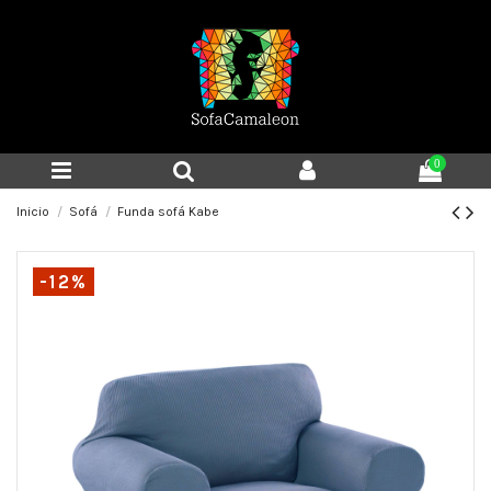
0
Inicio
Sofá
Funda sofá Kabe
-12%