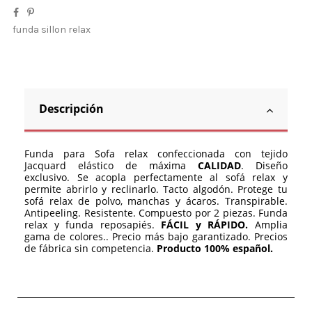
funda sillon relax
Descripción
Funda para Sofa relax confeccionada con tejido
Jacquard elástico de máxima
CALIDAD
. Diseño
exclusivo. Se acopla perfectamente al sofá relax y
permite abrirlo y reclinarlo. Tacto algodón. Protege tu
sofá relax de polvo, manchas y ácaros. Transpirable.
Antipeeling. Resistente. Compuesto por 2 piezas. Funda
relax y funda reposapiés.
FÁCIL y RÁPIDO.
Amplia
gama de colores.. Precio más bajo garantizado. Precios
de fábrica sin competencia.
Producto 100% español.