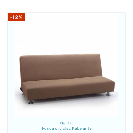
-12%
Clic Clac
Funda clic clac Kabe ante