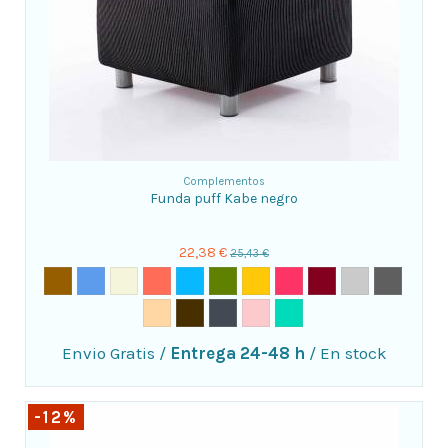
Complementos
Funda puff Kabe negro
22,38 €
25,43 €
Envio Gratis
/
Entrega 24-48 h
/
En stock
-12%