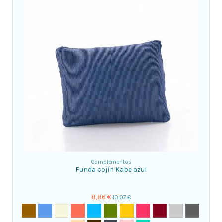
Complementos
Funda cojín Kabe azul
8,86 €
10,07 €