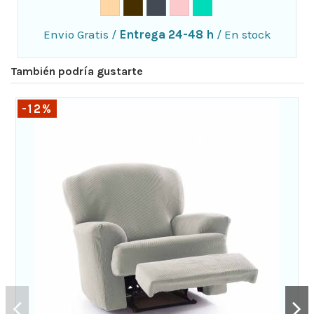
Envio Gratis
/
Entrega 24-48 h
/
En stock
También podría gustarte
-12%