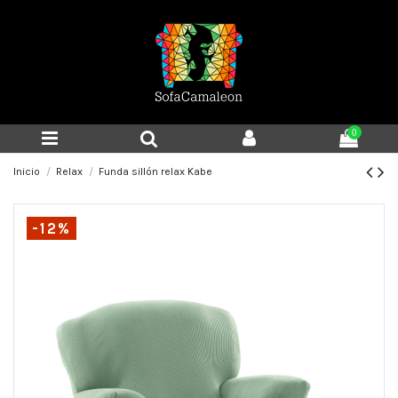
0
Inicio
Relax
Funda sillón relax Kabe
-12%