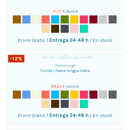
31,72 €
36,05 €
Envio Gratis
/
Entrega 24-48 h
/
En stock
-12%
Chaise Longe
Funda chaise longue Kabe
88,62 €
100,70 €
Envio Gratis
/
Entrega 24-48 h
/
En stock