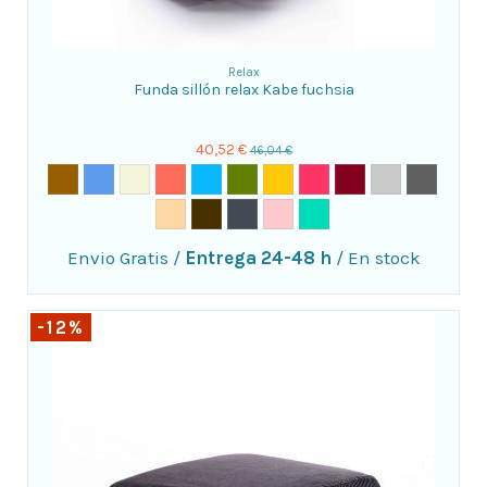
Relax
Funda sillón relax Kabe fuchsia
40,52 €
46,04 €
Envio Gratis
/
Entrega 24-48 h
/
En stock
-12%