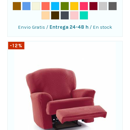
Envio Gratis
/
Entrega 24-48 h
/
En stock
-12%