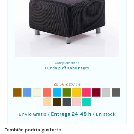
Complementos
Funda puff Kabe negro
22,38 €
25,43 €
Envio Gratis
/
Entrega 24-48 h
/
En stock
También podría gustarte