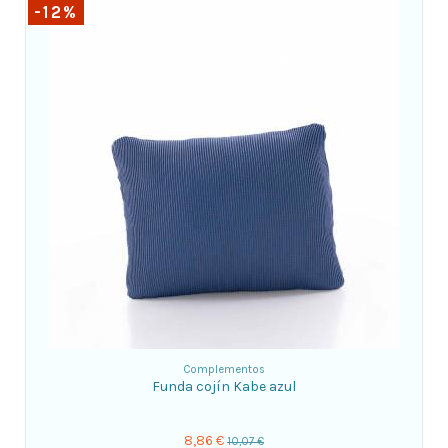
-12%
Complementos
Funda cojín Kabe azul
8,86 €
10,07 €