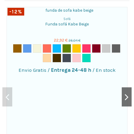
-12%
Sofá
Funda sofá Kabe Beige
22,92 €
26,04 €
Envio Gratis
/
Entrega 24-48 h
/
En stock