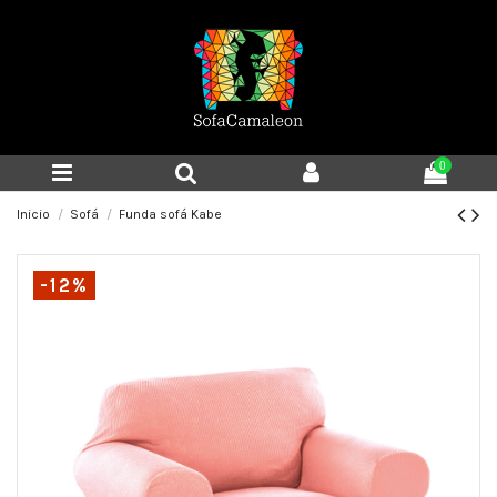
0
Inicio
Sofá
Funda sofá Kabe
-12%