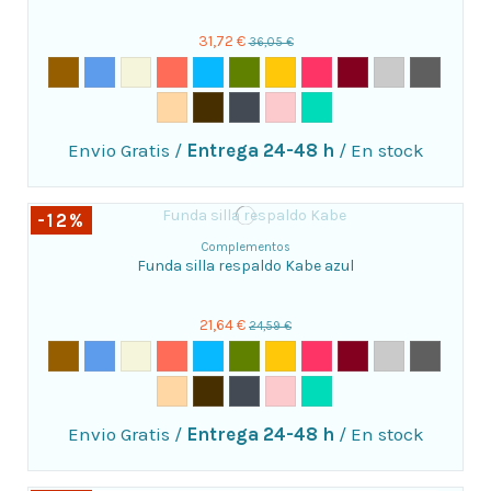
31,72 €
36,05 €
Envio Gratis
/
Entrega 24-48 h
/
En stock
-12%
Complementos
Funda silla respaldo Kabe azul
21,64 €
24,59 €
Envio Gratis
/
Entrega 24-48 h
/
En stock