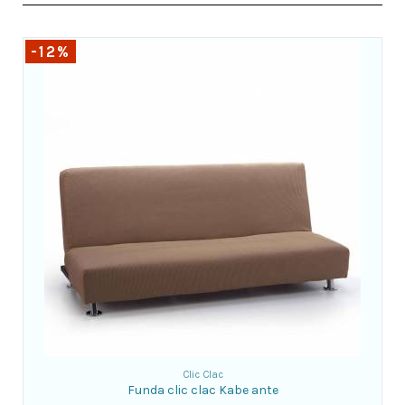
-12%
Clic Clac
Funda clic clac Kabe ante