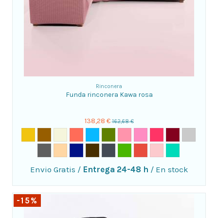
Rinconera
Funda rinconera Kawa rosa
138,28 €
162,68 €
Envio Gratis
/
Entrega 24-48 h
/
En stock
-15%