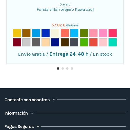
Orejero
Funda sillón orejero Kawa azul
57,82 €
68,02 €
Envio Gratis
/
Entrega 24-48 h
/
En stock
Contacte con nosotros
Información
Pagos Seguros