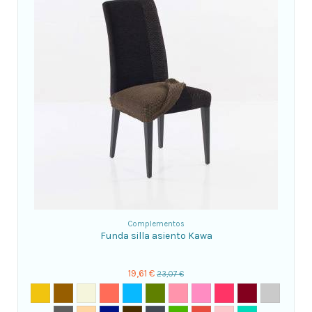
Complementos
Funda silla asiento Kawa
19,61 €
23,07 €