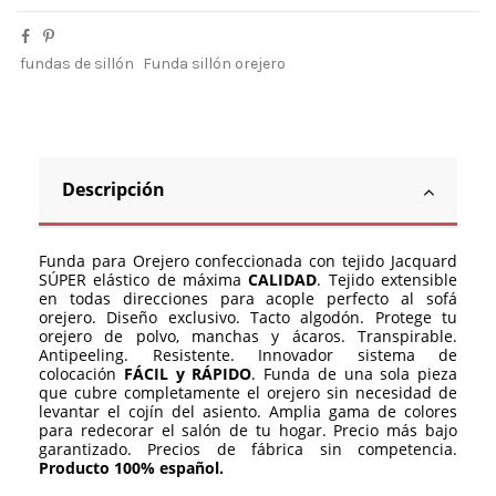
fundas de sillón
Funda sillón orejero
Descripción
Funda para Orejero confeccionada con tejido Jacquard
SÚPER elástico de máxima
CALIDAD
. Tejido extensible
en todas direcciones para acople perfecto al sofá
orejero. Diseño exclusivo. Tacto algodón. Protege tu
orejero de polvo, manchas y ácaros. Transpirable.
Antipeeling. Resistente. Innovador sistema de
colocación
FÁCIL y RÁPIDO
. Funda de una sola pieza
que cubre completamente el orejero sin necesidad de
levantar el cojín del asiento. Amplia gama de colores
para redecorar el salón de tu hogar. Precio más bajo
garantizado. Precios de fábrica sin competencia.
Producto 100% español.