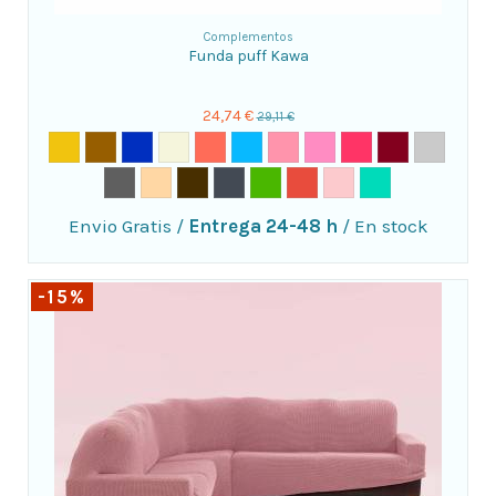
Complementos
Funda puff Kawa
24,74 €
29,11 €
Envio Gratis
/
Entrega 24-48 h
/
En stock
-15%