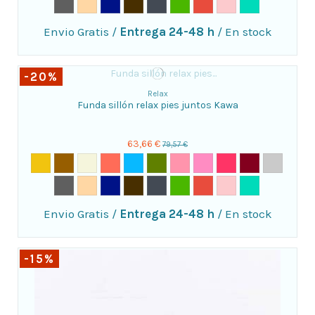
Envio Gratis
/
Entrega 24-48 h
/
En stock
-20%
Relax
Funda sillón relax pies juntos Kawa
63,66 €
79,57 €
Envio Gratis
/
Entrega 24-48 h
/
En stock
-15%