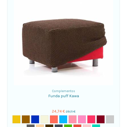
Complementos
Funda puff Kawa
24,74 €
29,11 €