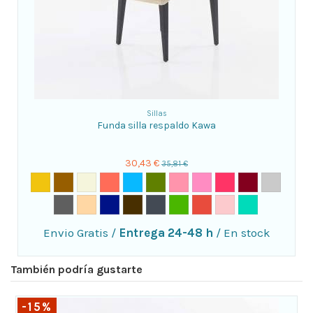
Sillas
Funda silla respaldo Kawa
30,43 €
35,81 €
Envio Gratis
/
Entrega 24-48 h
/
En stock
También podría gustarte
-15%