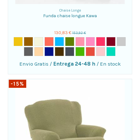
Chaise Longe
Funda chaise longue Kawa
130,83 €
153,92 €
Envio Gratis
/
Entrega 24-48 h
/
En stock
-15%