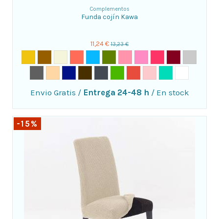
Complementos
Funda cojín Kawa
11,24 €
13,23 €
Envio Gratis
/
Entrega 24-48 h
/
En stock
-15%