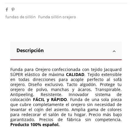
fundas de sillón
Funda sillón orejero
Descripción
Funda para Orejero confeccionada con tejido Jacquard
SÚPER elástico de máxima
CALIDAD
. Tejido extensible
en todas direcciones para acople perfecto al sofá
orejero. Diseño exclusivo. Tacto algodón. Protege tu
orejero de polvo, manchas y ácaros. Transpirable.
Antipeeling. Resistente. Innovador sistema de
colocación
FÁCIL y RÁPIDO
. Funda de una sola pieza
que cubre completamente el orejero sin necesidad de
levantar el cojín del asiento. Amplia gama de colores
para redecorar el salón de tu hogar. Precio más bajo
garantizado. Precios de fábrica sin competencia.
Producto 100% español.