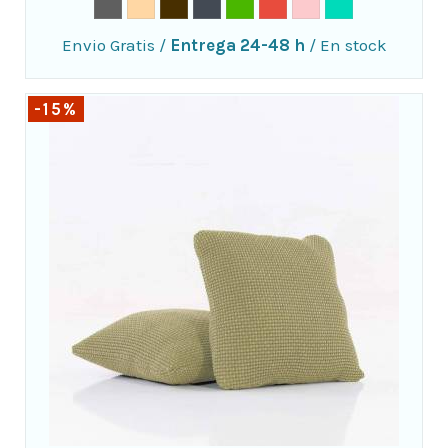
Envio Gratis
/
Entrega 24-48 h
/
En stock
-15%