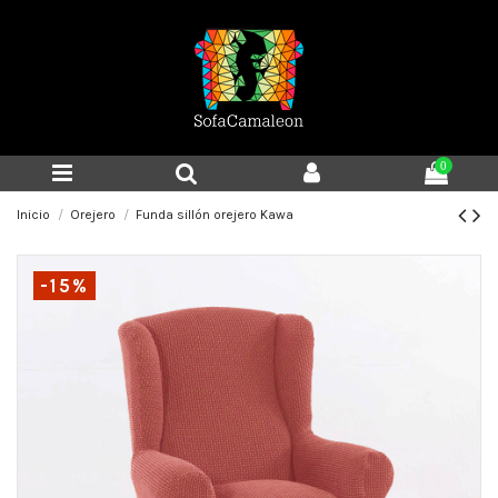
0
Inicio
Orejero
Funda sillón orejero Kawa
-15%