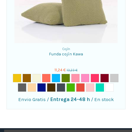
Cojín
Funda cojín Kawa
11,24 €
13,23 €
Envio Gratis
/
Entrega 24-48 h
/
En stock