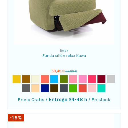
Relax
Funda sillón relax Kawa
59,49 €
69,99 €
Envio Gratis
/
Entrega 24-48 h
/
En stock
-15%