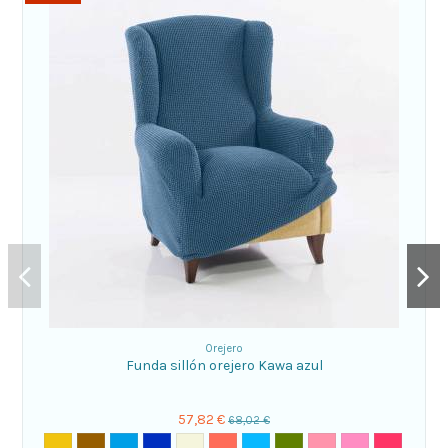
Orejero
Funda sillón orejero Kawa azul
57,82 €
68,02 €