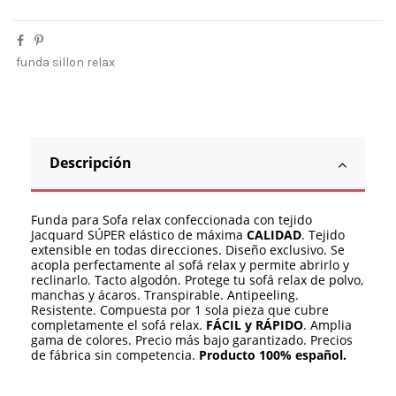
funda sillon relax
Descripción
Funda para Sofa relax confeccionada con tejido
Jacquard SÚPER elástico de máxima
CALIDAD
. Tejido
extensible en todas direcciones. Diseño exclusivo. Se
acopla perfectamente al sofá relax y permite abrirlo y
reclinarlo. Tacto algodón. Protege tu sofá relax de polvo,
manchas y ácaros. Transpirable. Antipeeling.
Resistente. Compuesta por 1 sola pieza que cubre
completamente el sofá relax.
FÁCIL y RÁPIDO
. Amplia
gama de colores. Precio más bajo garantizado. Precios
de fábrica sin competencia.
Producto 100% español.