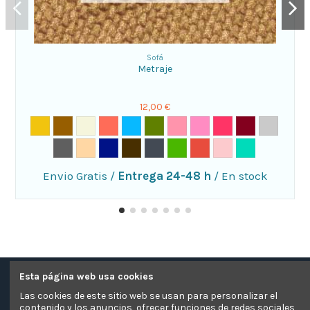
Sofá
Metraje
12,00 €
Envio Gratis
/
Entrega 24-48 h
/
En stock
Esta página web usa cookies
Contacte con nosotros
Las cookies de este sitio web se usan para personalizar el
contenido y los anuncios, ofrecer funciones de redes sociales