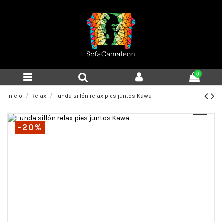
0
Inicio
Relax
Funda sillón relax pies juntos Kawa
-20%