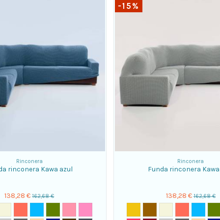
-15%
Rinconera
Rinconera
a rinconera Kawa azul
Funda rinconera Kawa 
138,28 €
138,28 €
162,68 €
162,68 €