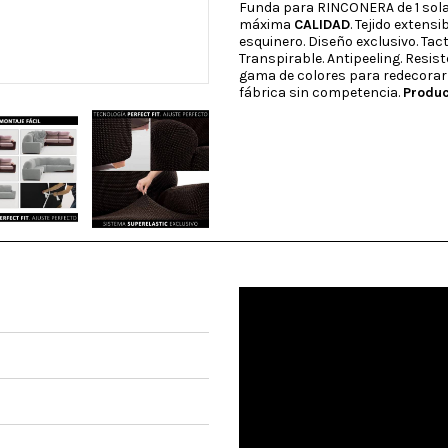
Funda para RINCONERA de 1 sola
máxima
CALIDAD
. Tejido extens
esquinero. Diseño exclusivo. Tac
Transpirable. Antipeeling. Resi
gama de colores para redecorar 
fábrica sin competencia.
Produc