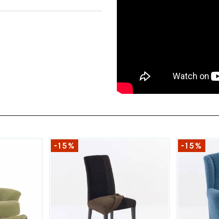
-15%
-15%