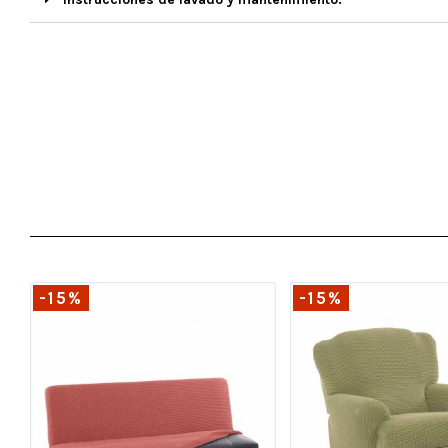
-15%
-15%