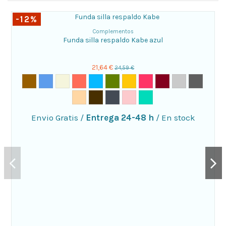
-12%
Complementos
Funda silla respaldo Kabe azul
21,64 €
24,59 €
Envio Gratis
/
Entrega 24-48 h
/
En stock