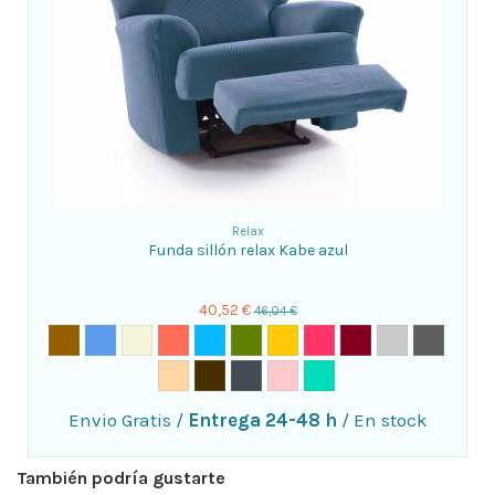
Relax
Funda sillón relax Kabe azul
40,52 €
46,04 €
Envio Gratis
/
Entrega 24-48 h
/
En stock
También podría gustarte