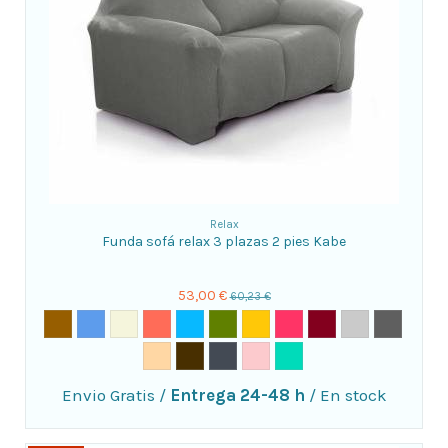
Relax
Funda sofá relax 3 plazas 2 pies Kabe
53,00 €
60,23 €
Envio Gratis
/
Entrega 24-48 h
/
En stock