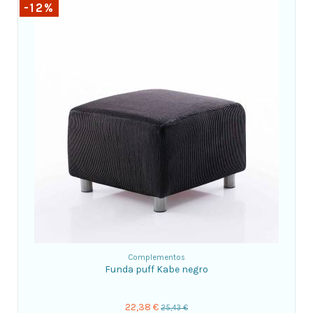
-12%
Complementos
Funda puff Kabe negro
22,38 €
25,43 €