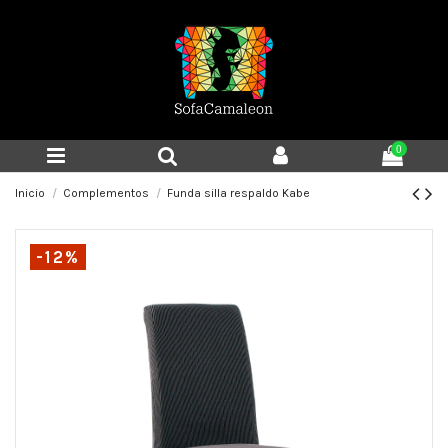
0
Inicio
Complementos
Funda silla respaldo Kabe
-12%