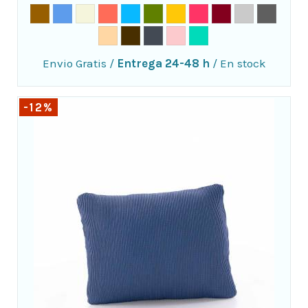
Envio Gratis
/
Entrega 24-48 h
/
En stock
-12%