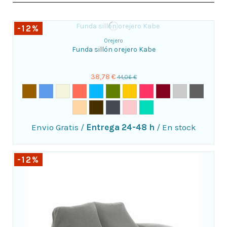
-12%
Orejero
Funda sillón orejero Kabe
38,78 €
44,06 €
Envio Gratis
/
Entrega 24-48 h
/
En stock
-12%