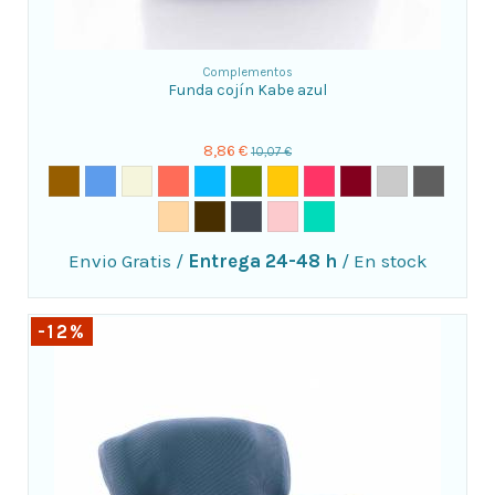
Complementos
Funda cojín Kabe azul
8,86 €
10,07 €
Envio Gratis
/
Entrega 24-48 h
/
En stock
-12%